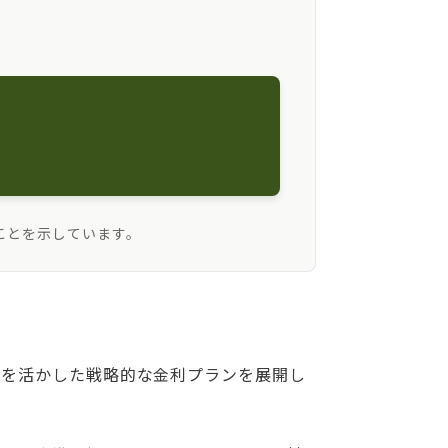
ことを示しています。
みを活かした戦略的な金利プランを展開し