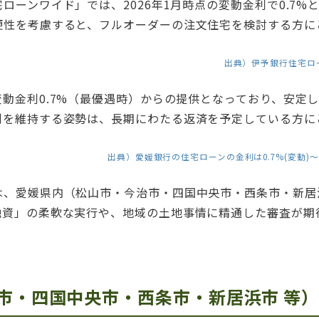
ローンワイド」では、2026年1月時点の変動金利で0.7
便性を考慮すると、フルオーダーの注文住宅を検討する方に
出典）伊予銀行住宅ロ
動金利0.7%（最優遇時）からの提供となっており、安定
利を維持する姿勢は、長期にわたる返済を予定している方に
出典）愛媛銀行の住宅ローンの金利は0.7%(変動
は、愛媛県内（松山市・今治市・四国中央市・西条市・新居
融資」の柔軟な実行や、地域の土地事情に精通した審査が期
市・四国中央市・西条市・新居浜市 等