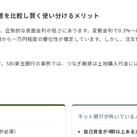
差を比較し賢く使い分けるメリット
、圧倒的な表面金利の低さにあります。変動金利で0.3%〜
円から一万円程度の優位性が確定しています。しかし、注文
。SBI新生銀行の事例では、つなぎ融資は土地購入代金に
ネット銀行が向いている
が必須）
自己資金が4割以上ある