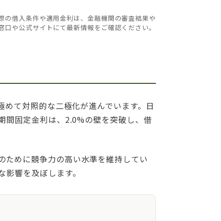
実際の借入条件や適用金利は、金融機関の審査結果や
窓口や公式サイトにて最新情報をご確認ください。
、極めて対照的な二極化が進んでいます。日
間固定金利は、2.0%の壁を突破し、借
のために競争力の高い水準を維持してい
な影響を及ぼします。