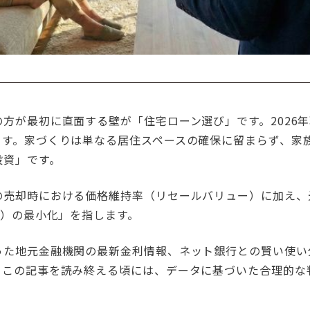
方が最初に直面する壁が「住宅ローン選び」です。2026
ます。家づくりは単なる居住スペースの確保に留まらず、家
投資」です。
の売却時における価格維持率（リセールバリュー）に加え、
C）の最小化」を指します。
った地元金融機関の最新金利情報、ネット銀行との賢い使い
。この記事を読み終える頃には、データに基づいた合理的な