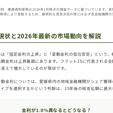
制、優優遇制度等は2026年1月時点の調査データに基づいています。
環境により変動するため、最終的な意思決定の際には必ず各金融機関の
現状と2026年最新の市場動向を解説
市場は「固定金利の上昇」と「変動金利の低位安定」という
期金利は上昇基調にあります。フラット35に代表される全期
に見えて増大しているのが現状です。
変動金利については、愛媛県内の地域金融機関がシェア獲得
イプを選択するかという判断は、35年後の総支払額に甚大
金利が1.0%異なるとどうなる？