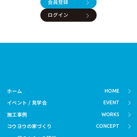
会員登録
ログイン
ホーム
HOME
イベント / 見学会
EVENT
施工事例
WORKS
コウヨウの家づくり
CONCEPT