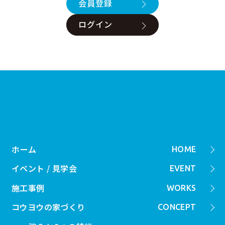
会員登録
ログイン
ホーム
HOME
イベント / 見学会
EVENT
施工事例
WORKS
コウヨウの家づくり
CONCEPT