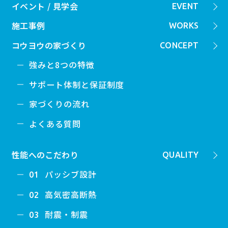
イベント / 見学会
EVENT
施工事例
WORKS
コウヨウの家づくり
CONCEPT
強みと8つの特徴
サポート体制と保証制度
家づくりの流れ
よくある質問
性能へのこだわり
QUALITY
パッシブ設計
01
高気密高断熱
02
耐震・制震
03