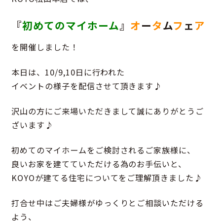
『
初めてのマイホーム
』
オ
ー
タ
ム
フ
ェ
ア
を開催しました！
本日は、10/9,10日に行われた
イベントの様子を配信させて頂きます♪
沢山の方にご来場いただきまして誠にありがとうご
ざいます♪
初めてのマイホームをご検討されるご家族様に、
良いお家を建てていただける為のお手伝いと、
KOYOが建てる住宅についてをご理解頂きました♪
打合せ中はご夫婦様がゆっくりとご相談いただける
よう、