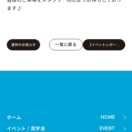
ます♪
一覧に戻る
連休のお知らせ
【イベントレポート
『初めてのマイホー
ム』オータムフェア
in KOYO松山本店シ
ョールーム
ホーム
HOME
イベント / 見学会
EVENT