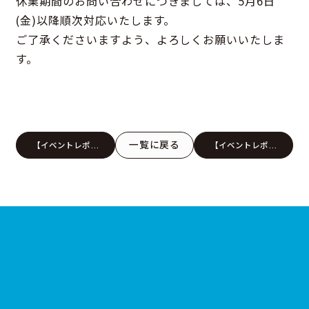
休業期間のお問い合わせにつきましては、5月6日
(金)以降順次対応いたします。
ご了承くださいますよう、よろしくお願いいたしま
す。
一覧に戻る
【イベントレポー
【イベントレポー
ト】SPRING MY
ト】SPRING MY
HOME FESTA in
HOME FESTA in
KOYO松山本店ショ
KOYO松山本店ショ
ールーム
ールーム