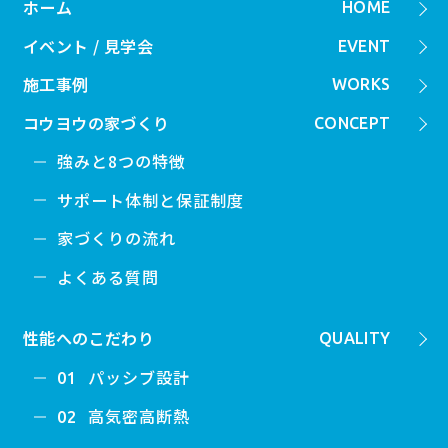
ホーム
HOME
イベント / 見学会
EVENT
施工事例
WORKS
コウヨウの家づくり
CONCEPT
強みと8つの特徴
サポート体制と保証制度
家づくりの流れ
よくある質問
性能へのこだわり
QUALITY
パッシブ設計
01
高気密高断熱
02