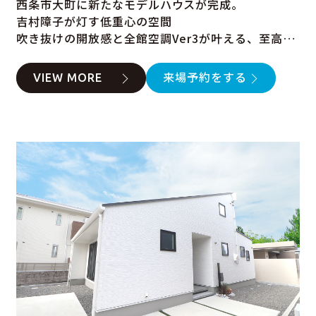
西条市大町に新たなモデルハウスが完成。
吉村障子が灯す低重心の空間
吹き抜けの開放感と全館空調Ver3が叶える、至高の
日常
VIEW MORE
来場予約をする