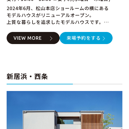
2024年6月、松山本店ショールームの横にある
モデルハウスがリニューアルオープン。
上質な暮らしを追求したモデルハウスです。
32坪のリアルサイズのモデルハウスとなっており、
実際の生活のイメージが付きやすいです。
VIEW MORE
来場予約をする
新居浜・西条