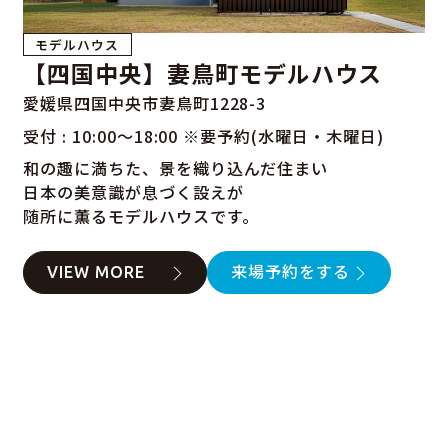
モデルハウス
【四国中央】妻鳥町モデルハウス
愛媛県四国中央市妻鳥町1228-3
受付 : 10:00～18:00 ※要予約(水曜日・木曜日)
和の趣に満ちた、景を織り込んだ住まい
日本の美意識が息づく設えが
随所に薫るモデルハウスです。
VIEW MORE
来場予約をする