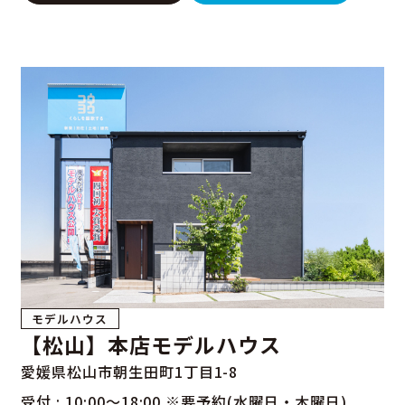
モデルハウス
【松山】本店モデルハウス
愛媛県松山市朝生田町1丁目1-8
受付 : 10:00～18:00 ※要予約(水曜日・木曜日)