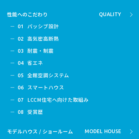
性能へのこだわり
QUALITY
パッシブ設計
01
高気密高断熱
02
耐震・制震
03
省エネ
04
全館空調システム
05
スマートハウス
06
LCCM住宅へ向けた取組み
07
受賞歴
08
モデルハウス / ショールーム
MODEL HOUSE