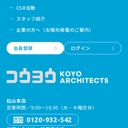
CSR活動
スタッフ紹介
企業の方へ（太陽光発電のご案内）
会員登録
ログイン
松山本店
営業時間／9:00〜18:00（水・木曜定休）
0120-932-542