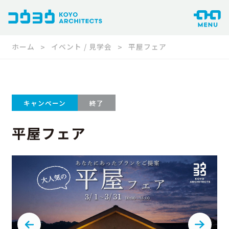
ホーム
イベント / 見学会
平屋フェア
キャンペーン
終了
平屋フェア