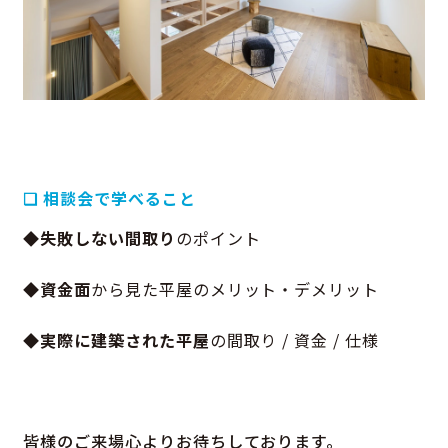
❑ 相談会で学べること
◆
失敗しない間取り
のポイント
◆
資金面
から見た平屋のメリット・デメリット
◆
実際に建築された平屋
の間取り / 資金 / 仕様
皆様のご来場心よりお待ちしております。