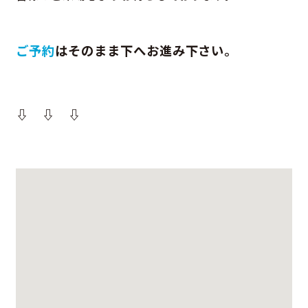
ご予約
はそのまま下へお進み下さい。
⇩ ⇩ ⇩