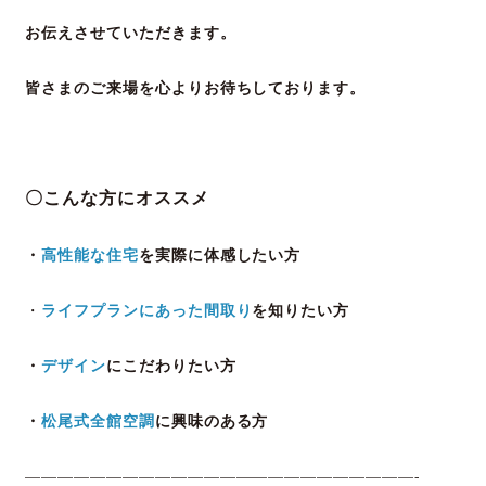
お伝えさせていただきます。
皆さまのご来場を心よりお待ちしております。
〇こんな方にオススメ
・
高性能な住宅
を実際に体感したい方
ライフプランにあった間取り
を知りたい方
・
・
デザイン
にこだわりたい方
・
松尾式全館空調
に興味のある方
————————————————————————-