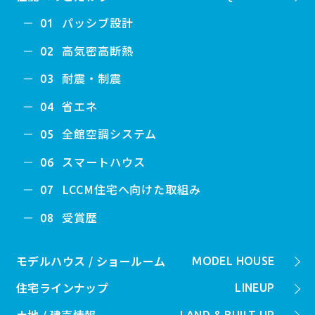
パッシブ設計
01
高気密高断熱
02
耐震・制震
03
省エネ
04
全館空調システム
05
スマートハウス
06
LCCM住宅へ向けた取組み
07
受賞歴
08
モデルハウス / ショールーム
MODEL HOUSE
住宅ラインナップ
LINEUP
土地 / 建売情報
LAND & BUILT UP