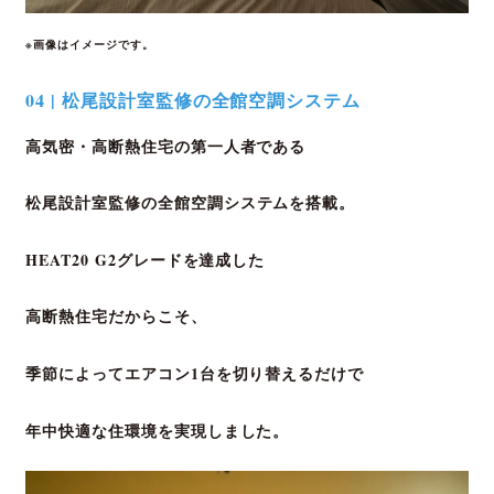
※画像はイメージです。
04 | 松尾設計室監修の全館空調システム
高気密・高断熱住宅の第一人者である
松尾設計室監修の
全館空調
システムを搭載。
HEAT20 G2グレードを達成した
高断熱住宅
だからこそ、
季節によってエアコン1台を切り替えるだけで
年中快適な住環境を実現しました。