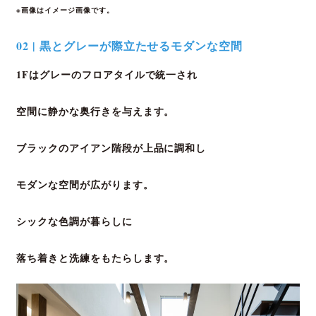
※画像はイメージ画像です
。
02 | 黒とグレーが際立たせるモダンな空間
1Fはグレーのフロアタイルで統一され
空間に静かな奥行きを与えます。
ブラックのアイアン階段が上品に調和し
モダンな空間が広がります。
シックな色調が暮らしに
落ち着きと洗練をもたらします。