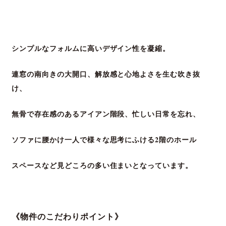
シンプルなフォルムに高いデザイン性を凝縮。
連窓の南向きの大開口、解放感と心地よさを生む
吹き抜
け、
無骨で存在感のあるアイアン階段、
忙しい日常を忘れ、
ソファに腰かけ一人で様々な
思考にふける2階のホール
スペースなど見どころ
の多い住まいとなっています。
《物件のこだわりポイント》