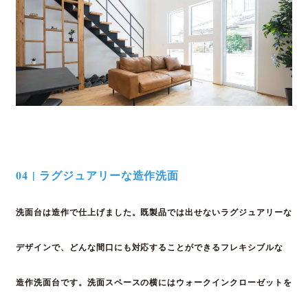
04 | ラグジュアリーな造作洗面
洗面台は造作で仕上げました。既製品では出せない
ラグジュアリーな
デザインで、どんな間口にも対応
することができるフレキシブルな
造作洗面台です。
洗面スペースの横にはウォークインクローゼットを