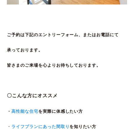
ご予約は下記のエントリーフォーム、またはお電話にて
承って
おります。
皆さまのご来場を心よりお待ちしております。
〇こんな方にオススメ
・
高性能な住宅
を実際に体感したい方
ライフプランにあった間取り
を知りたい方
・