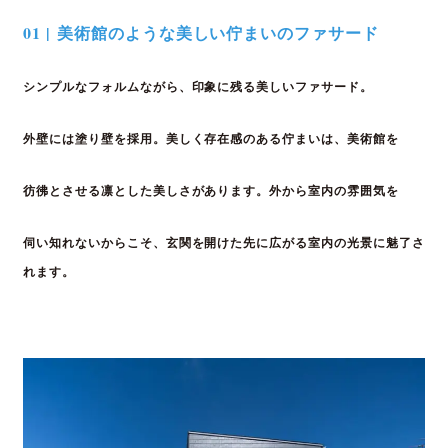
01 | 美術館のような美しい佇まいのファサード
シンプルなフォルムながら、印象に残る美しい
ファサード。
外壁には塗り壁を採用。美しく
存在感のある佇まいは、美術館を
彷彿とさせる凛と
した美しさがあります。外から室内の雰囲気を
伺い
知れないからこそ、玄関を開けた先に広がる室内の
光景に魅了さ
れます。