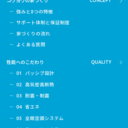
コウヨウの家づくり
CONCEPT
強みと8つの特徴
サポート体制と保証制度
家づくりの流れ
よくある質問
性能へのこだわり
QUALITY
パッシブ設計
01
高気密高断熱
02
耐震・制震
03
省エネ
04
全館空調システム
05