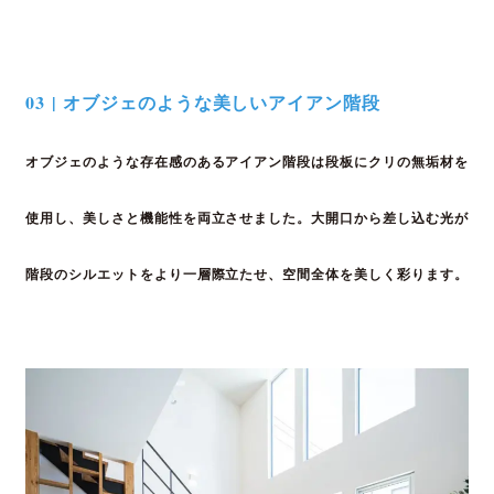
03 | オブジェのような美しいアイアン階段
オブジェのような存在感のあるアイアン階段は
段板にクリの無垢材を
使用し、美しさと機能性を
両立させました。大開口から差し込む光が
階段の
シルエットをより一層際立たせ、空間全体を美しく
彩ります。