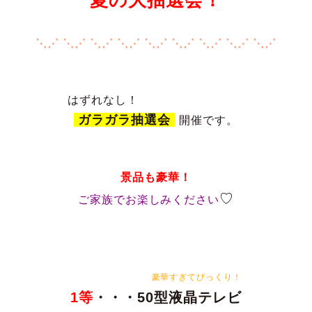
⋱⋰ ⋱⋰ ⋱⋰ ⋱⋰ ⋱⋰ ⋱⋰ ⋱⋰ ⋱⋰ ⋱⋰

 ガラガラ抽選会 
開催です。

景品も豪華！
♡
ご家族でお楽しみください
　　　　　　　　　豪華すぎてびっくり！
1等
・・・50型液晶テレビ