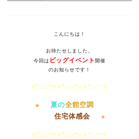
こんにちは！

お待たせしました。

ビッグイベント
今回は
開催

のお知らせです！

☆*:;;;;;:*☆☆*:;;;;;:*☆☆*:;;;;;:*☆
夏の
全館空調
★
住宅体感会
★

☆*:;;;;;:*☆☆*:;;;;;:*☆☆*:;;;;;:*☆
