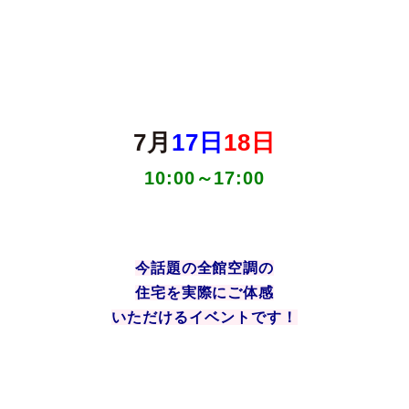
7月
17日
18日
10:00～17:00

今話題の全館空調の
住宅を実際にご体感

いただける
イベントです！