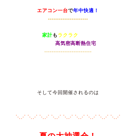
エアコン一台
で
----------------------
家計
も
ラクラク　　　

高気密高断熱住宅
--------------------------
そして今回開催されるのは

⋱⋰ ⋱⋰ ⋱⋰ ⋱⋰ ⋱⋰ ⋱⋰ ⋱⋰ ⋱⋰ ⋱⋰
夏の大抽選会！