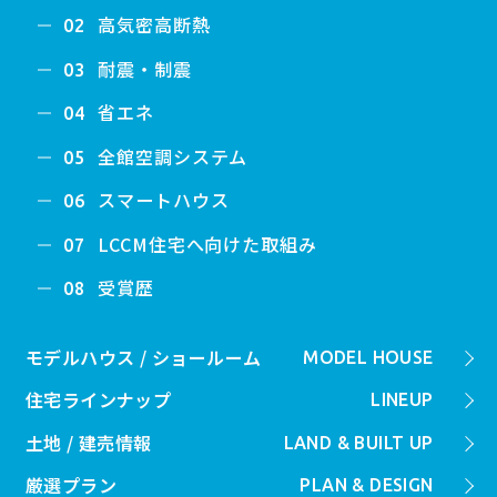
高気密高断熱
02
耐震・制震
03
省エネ
04
全館空調システム
05
スマートハウス
06
LCCM住宅へ向けた取組み
07
受賞歴
08
モデルハウス / ショールーム
MODEL HOUSE
住宅ラインナップ
LINEUP
土地 / 建売情報
LAND & BUILT UP
厳選プラン
PLAN & DESIGN