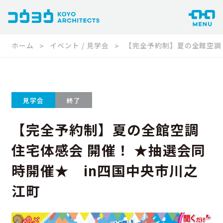
ホーム
イベント / 見学会
【完全予約制】夏の全館空調 
見学会
終了
【完全予約制】夏の全館空調
住宅体感会 開催！ ★抽選会同
時開催★ in四国中央市川之
江町