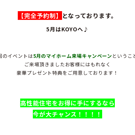
【完全予約制】
となっております。
5月
は
KOYO
へ♪
回のイベントは
5月のマイホーム来場キャンペーン
というこ
ご来場頂きましたお客様にはもれなく
豪華プレゼント特典をご用意しております！
高性能住宅をお得に手にするなら
今が
大チャンス！！！！