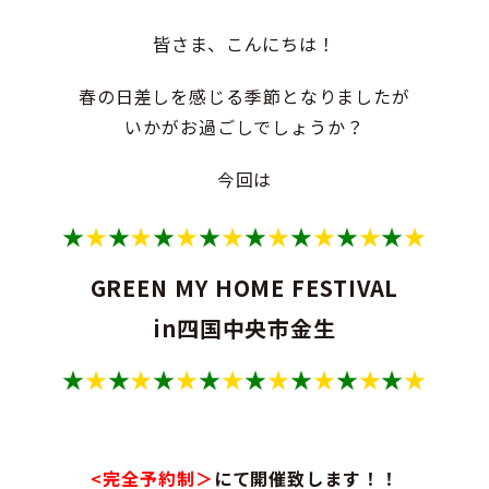
皆さま、こんにちは！
春の日差しを感じる季節となりましたが
いかがお過ごしでしょうか？
今回は
★
★
★
★
★
★
★
★
★
★
★
★
★
★
★
★
GREEN MY HOME FESTIVAL
in四国中央市金生
★
★
★
★
★
★
★
★
★
★
★
★
★
★
★
★
<完全予約制＞
にて開催致します！！