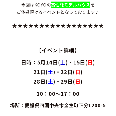
今回はKOYOの
高性能モデルハウス
を
ご体感頂けるイベントとなっております♪
★★★★★★★★★★★★★★★★★
【イベント詳細】
日時：5月14日(
土
)・15日(
日
)
21日(
土
)・22日(
日
)
28日(
土
)・29日(
日
)
10：00～17：00
場所：愛媛県四国中央市金生町下分1200-5