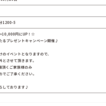
200-5
10,000円にUP！☆
たるプレゼントキャンペーン開催♪
けのイベントとなりますので、
外とさせて頂きます。
来場頂くご家族様のみ
のでご了承ください。
ちしております♪