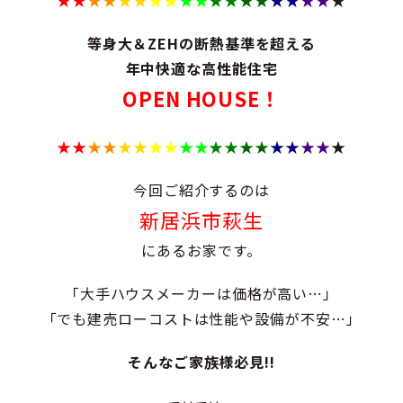
★★
★★
★★
★★
★★
★★
★★
★★
★★
★
等身大＆ZEHの断熱基準を超える
年中快適な高性能住宅
OPEN HOUSE！
★★
★★
★★
★★
★★
★★
★★
★★
★★
★
今回ご紹介するのは
新居浜市萩生
にあるお家です。
「大手ハウスメーカーは価格が高い…」
「でも建売ローコストは性能や設備が不安…」
そんなご家族様必見!!