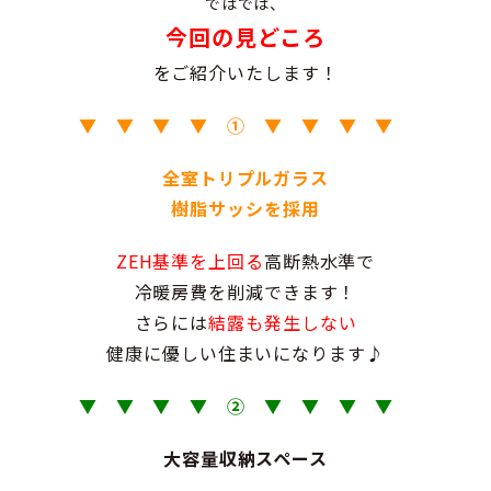
ではでは、
今回の見どころ
をご紹介いたします！
▼ ▼ ▼ ▼
①
▼ ▼ ▼ ▼
全室トリプルガラス
樹脂サッシを採用
ZEH基準を上回る
高断熱水準で
冷暖房費を削減できます！
さらには
結露も発生しない
健康に優しい住まいになります♪
▼ ▼ ▼ ▼ ②
▼ ▼ ▼ ▼
大容量収納スペース