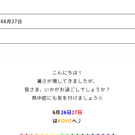
年06月27日
こんにちは！
暑さが増してきましたが、
皆さま、いかがお過ごしでしょうか？
熱中症にも気を付けましょう☆
6月
26日
27日
は
KOYO
へ♪