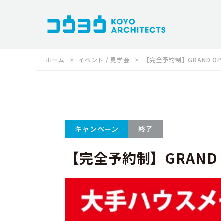
ホーム
イベント / 見学会
【完全予約制】GRAND O
キャンペーン
終了
【完全予約制】GRAND