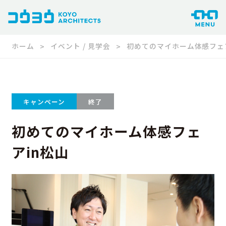
ホーム
イベント / 見学会
初めてのマイホーム体感フェア
キャンペーン
終了
初めてのマイホーム体感フェ
アin松山