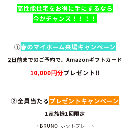
高性能住宅をお得に手にするなら
今が
チャンス！！！！
①
春のマイホーム来場キャンペーン
2日前
までのご予約で、
Amazon
ギフトカード
10,000円分
プレゼント‼
②全員当たる
プレゼントキャンペーン
1家族様1回限定
・BRUNO ホットプレート