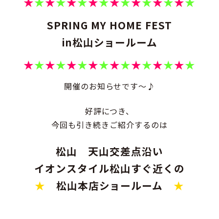
★
★
★
★
★
★
★
★
★
★
★
★
★
★
★
★
SPRING MY HOME FEST
in松山ショールーム
★
★
★
★
★
★
★
★
★
★
★
★
★
★
★
★
開催のお知らせです～♪
好評につき、
今回も引き続きご紹介するのは
松山 天山交差点沿い
イオンスタイル松山すぐ近くの
★
松山本店ショールーム
★