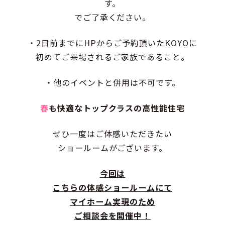
す。
でご了承ください。
・2日前までにHPからご予約頂いたKOYOに
初めてご来場されるご家族であること。
・他のイベントと併用は不可です。
春
も快適なトップクラスの高性能住宅
ぜひ一度はご体感いただきたい
ショールームがございます。
今回は
こちらの
体感ショールームにて
マイホーム実現のため
ご相談会
を開催中！