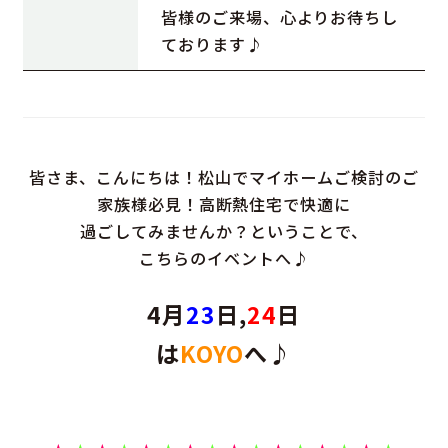
皆様のご来場、心よりお待ちし
ております♪
皆さま、こんにちは！松山でマイホームご検討のご
家族様必見！高断熱住宅で快適に
過ごしてみませんか？ということで、
こちらのイベントへ♪
4月
23
日,
24
日
は
KOYO
へ♪