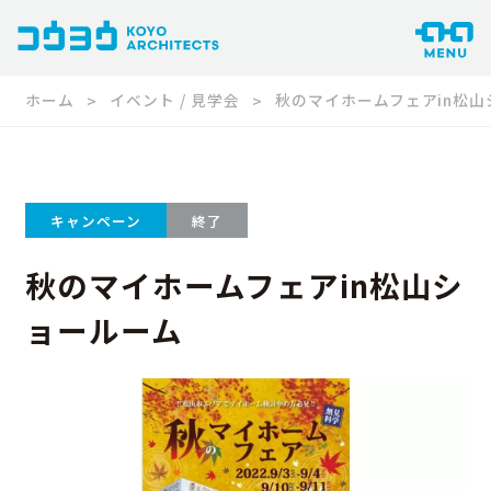
ホーム
イベント / 見学会
秋のマイホームフェアin松
キャンペーン
終了
秋のマイホームフェアin松山シ
ョールーム