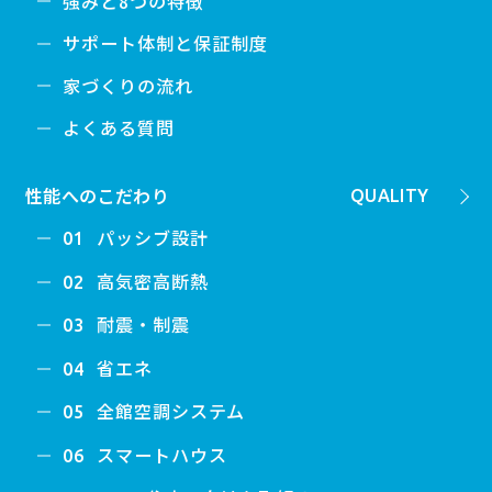
強みと8つの特徴
サポート体制と保証制度
家づくりの流れ
よくある質問
性能へのこだわり
QUALITY
パッシブ設計
01
高気密高断熱
02
耐震・制震
03
省エネ
04
全館空調システム
05
スマートハウス
06