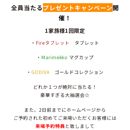
全員当たる
プレゼントキャンペーン
開
催！
1家族様1回限定
・
Fireタブレット
タブレット
・
Marimekko
マグカップ
・
GODIVA
ゴールドコレクション
どれか１つが絶対に当たる！
豪華すぎる大抽選会☆
また、2日前までにホームページから
ご予約された初めてご来場いただくお客様には
来場予約特典
と致しまして