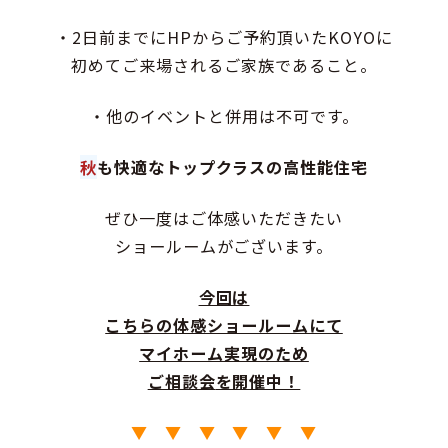
・2日前までにHPからご予約頂いたKOYOに
初めてご来場されるご家族であること。
・他のイベントと併用は不可です。
秋
も快適なトップクラスの高性能住宅
ぜひ一度はご体感いただきたい
ショールームがございます。
今回は
こちらの
体感ショールームにて
マイホーム実現のため
ご相談会
を開催中！
▼ ▼ ▼ ▼ ▼ ▼