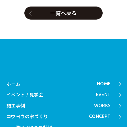
一覧へ戻る
ホーム
HOME
イベント / 見学会
EVENT
施工事例
WORKS
コウヨウの家づくり
CONCEPT