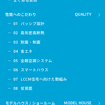
性能へのこだわり
QUALITY
パッシブ設計
01
高気密高断熱
02
耐震・制震
03
省エネ
04
全館空調システム
05
スマートハウス
06
LCCM住宅へ向けた取組み
07
受賞歴
08
モデルハウス / ショールーム
MODEL HOUSE