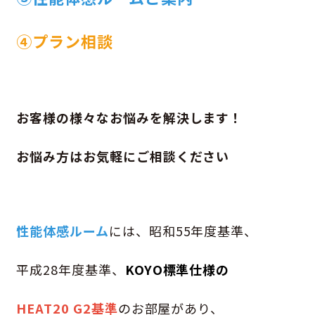
④プラン相談
お客様の様々なお悩みを解決します！
お悩み方はお気軽にご相談ください
性能体感ルーム
には、昭和55年度基準、
平成28年度基準、
KOYO標準仕様の
HEAT20 G2基準
のお部屋があり、