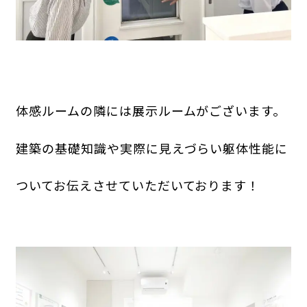
体感ルームの隣には展示ルームがございます。
建築の基礎知識や実際に見えづらい
躯体性能に
ついて
お伝えさせていただいております！