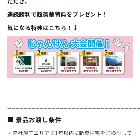
ただき、
連続勝利で超豪華特典をプレゼント！
気になる特典はこちら！↓
________________________________
■ 景品お渡し条件
・弊社施工エリアで1年以内に新築住宅をご検討して