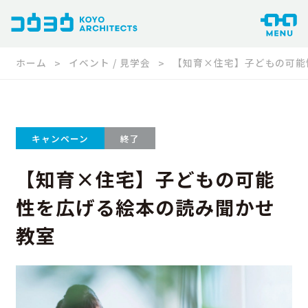
ホーム
イベント / 見学会
【知育×住宅】子どもの可能
キャンペーン
終了
【知育×住宅】子どもの可能
性を広げる絵本の読み聞かせ
教室