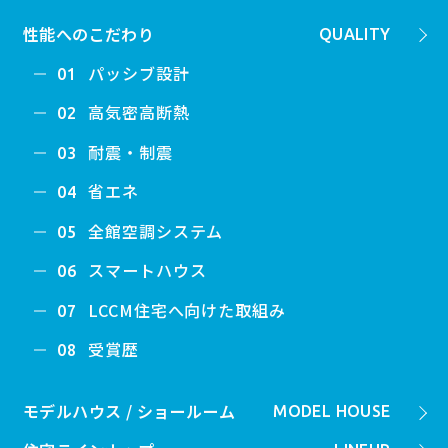
性能へのこだわり
QUALITY
パッシブ設計
01
高気密高断熱
02
耐震・制震
03
省エネ
04
全館空調システム
05
スマートハウス
06
LCCM住宅へ向けた取組み
07
受賞歴
08
モデルハウス / ショールーム
MODEL HOUSE