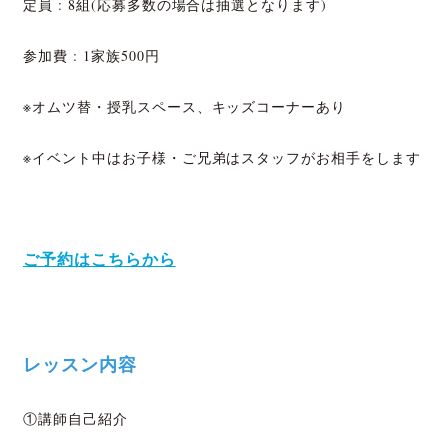
定員 : 8組(応募多数の場合は抽選となります)
参加費 : 1家族500円
※
オムツ替・授乳スペース、キッズコーナーあり
※イベント中はお子様・ご兄弟はスタッフがお相手をします
ご予約はこちらから
レッスン内容
①講師自己紹介