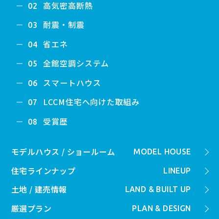
高気密高断熱
02
耐震・制震
03
省エネ
04
全館空調システム
05
スマートハウス
06
LCCM住宅へ向けた取組み
07
受賞歴
08
モデルハウス / ショールーム
MODEL HOUSE
住宅ラインナップ
LINEUP
土地 / 建売情報
LAND & BUILT UP
厳選プラン
PLAN & DESIGN