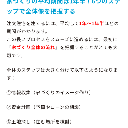
家づくりの平均期間は1年半！6つのステ
ップで全体像を把握する
注文住宅を建てるには、平均して
1年〜1年半
ほどの
期間がかかります。
この長いプロセスをスムーズに進めるには、最初に
「
家づくり全体の流れ
」を把握することがとても大
切です。
全体のステップは大きく分けて以下のようになりま
す：
①情報収集（家づくりのイメージ作り）
②資金計画（予算やローンの相談）
③土地探し（住む場所を検討）