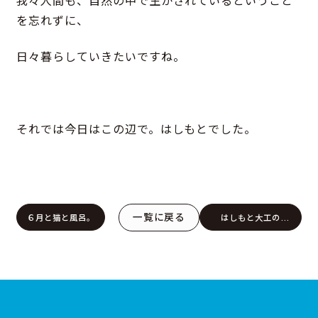
を忘れずに、
日々暮らしていきたいですね。
それでは今日はこの辺で。はしもとでした。
一覧に戻る
６月と猫と風呂。
はしもと大工の
DIY 室内物干し編