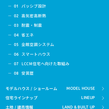
パッシブ設計
01
高気密高断熱
02
耐震・制震
03
省エネ
04
全館空調システム
05
スマートハウス
06
LCCM住宅へ向けた取組み
07
受賞歴
08
モデルハウス / ショールーム
MODEL HOUSE
住宅ラインナップ
LINEUP
土地 / 建売情報
LAND & BUILT UP