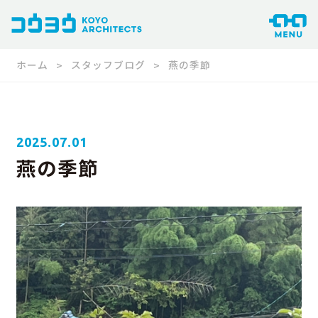
ホーム
スタッフブログ
燕の季節
2025.07.01
燕の季節