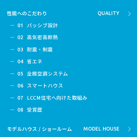
性能へのこだわり
QUALITY
パッシブ設計
01
高気密高断熱
02
耐震・制震
03
省エネ
04
全館空調システム
05
スマートハウス
06
LCCM住宅へ向けた取組み
07
受賞歴
08
モデルハウス / ショールーム
MODEL HOUSE