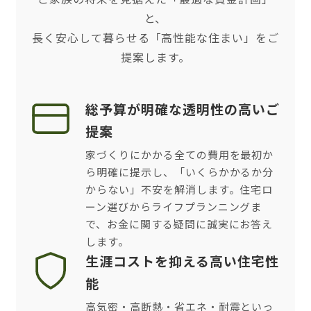
と、
長く安心して暮らせる「高性能な住まい」をご
提案します。
総予算が明確な透明性の高いご
提案
家づくりにかかる全ての費用を最初か
ら明確に提示し、「いくらかかるか分
からない」不安を解消します。住宅ロ
ーン選びからライフプランニングま
で、お金に関する疑問に誠実にお答え
します。
生涯コストを抑える高い住宅性
能
高気密・高断熱・省エネ・耐震といっ