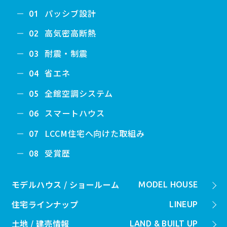
パッシブ設計
01
高気密高断熱
02
耐震・制震
03
省エネ
04
全館空調システム
05
スマートハウス
06
LCCM住宅へ向けた取組み
07
受賞歴
08
モデルハウス / ショールーム
MODEL HOUSE
住宅ラインナップ
LINEUP
土地 / 建売情報
LAND & BUILT UP