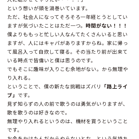
という想いが頭を渦巻いています。
ただ、社会人になってそろそろ一年経とうとしてい
ますが気づいたことはただ一つ。
時間がない！！！
僕よりももっと忙しい人なんてたくさんいると思い
ますが、人にはキャパがありますからね。家に帰っ
て風呂入って自炊して寝る。その当たり前が出来て
いる時点で皆偉いと僕は思うのです。
でもそこに趣味が入りこむ余地がない。から無理や
り入れる。
ということで、僕の新たな挑戦はズバリ
「路上ライ
ブ」
です。
見ず知らずの人の前で歌うのは勇気がいりますが、
歌を歌うのは好きなので。
無理やり入れるというのは、機材を買うということ
です。
お金をかけたんだからやらないとな、という気持ち