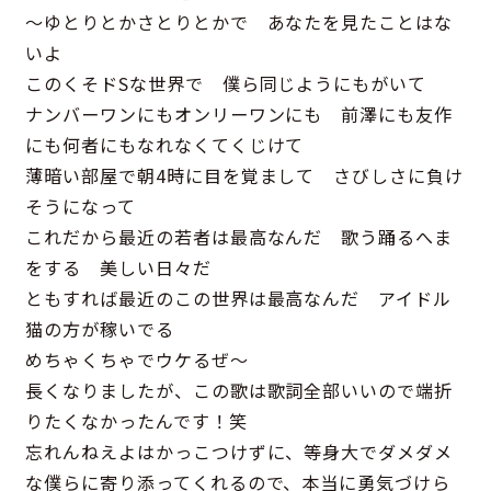
～ゆとりとかさとりとかで あなたを見たことはな
いよ
このくそドSな世界で 僕ら同じようにもがいて
ナンバーワンにもオンリーワンにも 前澤にも友作
にも何者にもなれなくてくじけて
薄暗い部屋で朝4時に目を覚まして さびしさに負け
そうになって
これだから最近の若者は最高なんだ 歌う踊るへま
をする 美しい日々だ
ともすれば最近のこの世界は最高なんだ アイドル
猫の方が稼いでる
めちゃくちゃでウケるぜ～
長くなりましたが、この歌は歌詞全部いいので端折
りたくなかったんです！笑
忘れんねえよはかっこつけずに、等身大でダメダメ
な僕らに寄り添ってくれるので、本当に勇気づけら