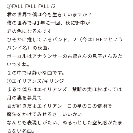
②FALL FALL FALL /2
君の世界で僕は今も生きていますか？
僕の世界では1年に一回、秋に街中が
君の色になるんです
ひそかに推しているバンド、２（今はTHE２という
バンド名）の秋曲。
ボーカルはアナウンサーの古館さんの息子さんみた
いですね。
２の中では静かな曲です。
③エイリアンズ/キリンジ
まるで僕らはエイリアンズ 禁断の実ほおばっては
月の裏を夢見て
君が好きだよエイリアン この星のこの僻地で
魔法をかけてみせるさ いいかい
なんとも表現しがたい、ぬるっとした空気感がたま
らない名曲。