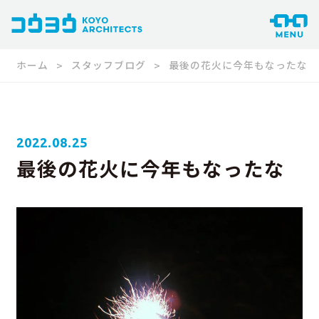
ホーム
スタッフブログ
最後の花火に今年もなったな
2022.08.25
最後の花火に今年もなったな