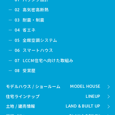
高気密高断熱
02
耐震・制震
03
省エネ
04
全館空調システム
05
スマートハウス
06
LCCM住宅へ向けた取組み
07
受賞歴
08
モデルハウス / ショールーム
MODEL HOUSE
住宅ラインナップ
LINEUP
土地 / 建売情報
LAND & BUILT UP