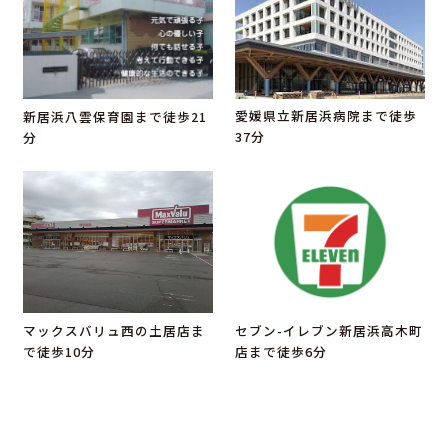
愛媛県立新居浜病院まで徒歩
新居浜八雲保育園まで徒歩21
37分
分
マックスバリュ西の土居店ま
セブン-イレブン新居浜高木町
で徒歩10分
店まで徒歩6分