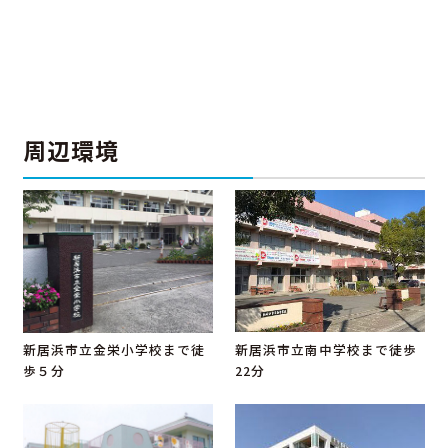
周辺環境
新居浜市立南中学校まで徒歩
新居浜市立金栄小学校まで徒
22分
歩５分