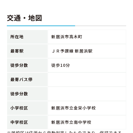
交通・地図
所在地
新居浜市高木町
最寄駅
ＪＲ予讃線 新居浜駅
徒歩分数
徒歩10分
最寄バス停
徒歩分数
小学校区
新居浜市立金栄小学校
中学校区
新居浜市立南中学校
※学校区は住所から自動判定したものであり、保証できる