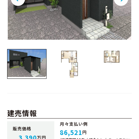
建売情報
月々支払い例
販売価格
86,521
円
3,390
万円