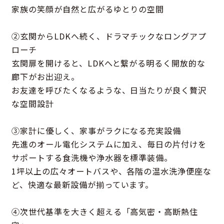
家族の笑顔が自然と広がるゆとりの空間
②玄関からLDKへ続く、ドラマチックなロングアプ
ローチ
玄関扉を開けると、LDKへと繋がる明るく開放的な
廊下がお出迎え。
お友達を呼びたくなるような、日当たりが良く贅沢
な空間設計
③家計に優しく、家事がラクになる充実設備
先進のオール電化システムに加え、毎日の片付けを
サポートする食洗機や浄水器を標準装備。
1坪以上の広々オートバスや、各階の温水洗浄便座な
ど、快適な最新設備が揃っています。
④次世代基準を大きく超える「高気密・高断熱住