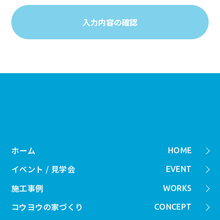
ホーム
HOME
イベント / 見学会
EVENT
施工事例
WORKS
コウヨウの家づくり
CONCEPT