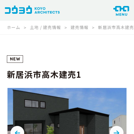
ホーム
土地 / 建売情報
建売情報
新居浜市高木建売
NEW
新居浜市高木建売1