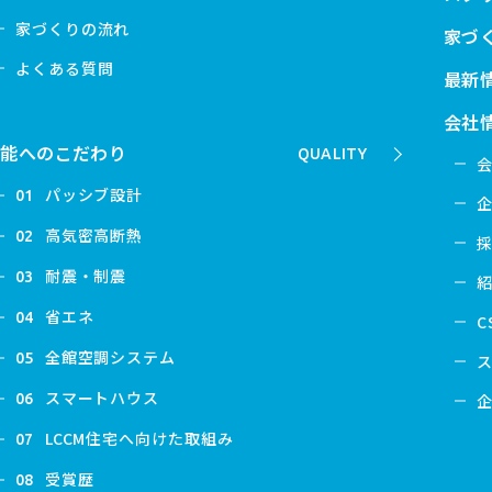
家づくりの流れ
家づ
よくある質問
最新
会社
性能へのこだわり
QUALITY
パッシブ設計
01
高気密高断熱
02
耐震・制震
03
省エネ
04
C
全館空調システム
05
スマートハウス
06
LCCM住宅へ向けた取組み
07
受賞歴
08