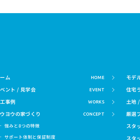
ホーム
モデル
HOME
ベント / 見学会
住宅
EVENT
施工事例
土地 
WORKS
コウヨウの家づくり
厳選
CONCEPT
スタ
強みと8つの特徴
サポート体制と保証制度
スタ