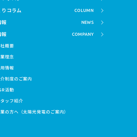
くりコラム
COLUMN
情報
NEWS
情報
COMPANY
会社概要
企業理念
採用情報
紹介制度のご案内
SR活動
スタッフ紹介
企業の方へ（太陽光発電のご案内）