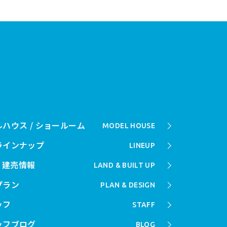
ハウス / ショールーム
MODEL HOUSE
ラインナップ
LINEUP
/ 建売情報
LAND & BUILT UP
プラン
PLAN & DESIGN
ッフ
STAFF
ッフブログ
BLOG